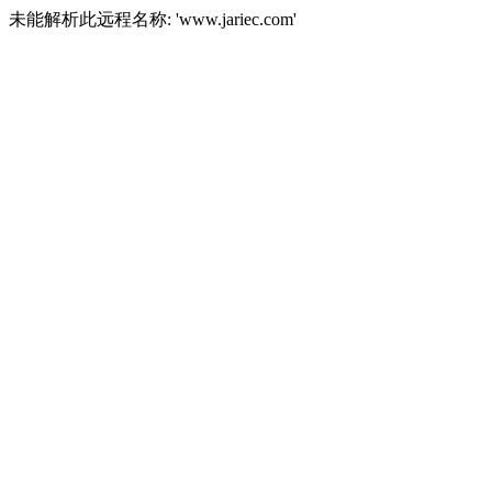
未能解析此远程名称: 'www.jariec.com'