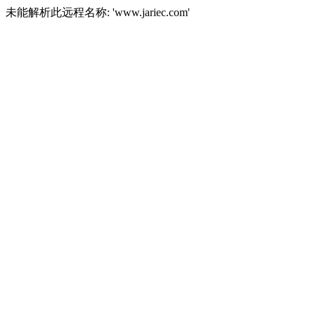
未能解析此远程名称: 'www.jariec.com'