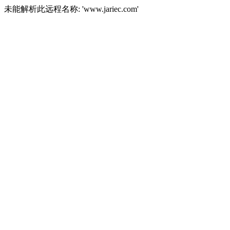
未能解析此远程名称: 'www.jariec.com'