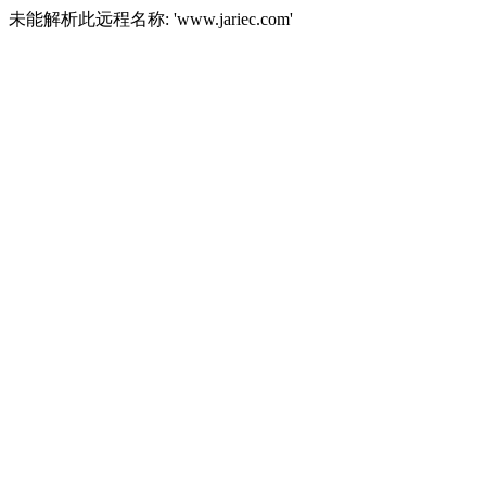
未能解析此远程名称: 'www.jariec.com'